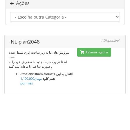
Ações
NL-plan2048
1 Disponível
Assinar agora
سرویس های ما به زیر ساخت ابری منتقل شده
است
لطفا در وب سایت جدید ما سفارش خود را به
صورت ساعتی یا ماهانه ثبت کنید .
//me.abrisham.cloud">انتقال به ابریـ
شـم کلود
تومان1,100,000
por mês