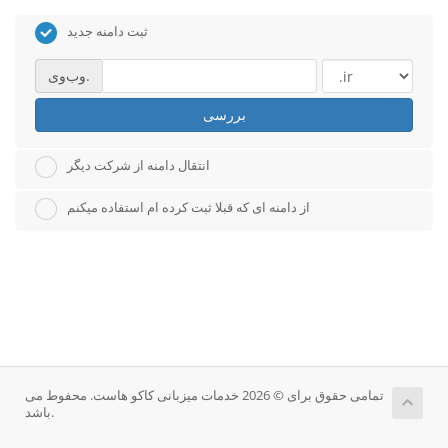
ثبت دامنه جدید
وب‌وی.
بررسی
انتقال دامنه از شرکت دیگر
از دامنه ای که قبلا ثبت کرده ام استفاده میکنم
تمامی حقوق برای © 2026 خدمات میزبانی کاکو هاست. محفوط می
باشد.