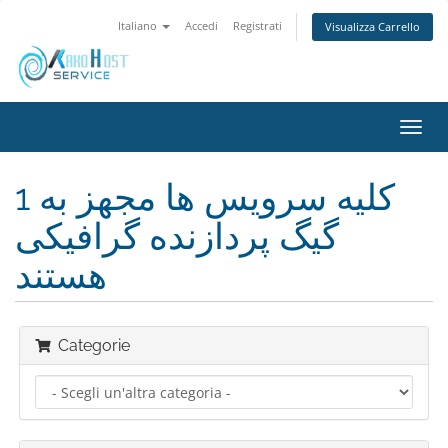
Italiano
Accedi
Registrati
Visualizza Carrello
Attiv
Navi
کلیه سرویس ها مجهز به 1
گیگ پردازنده گرافیکی
هستند
Categorie