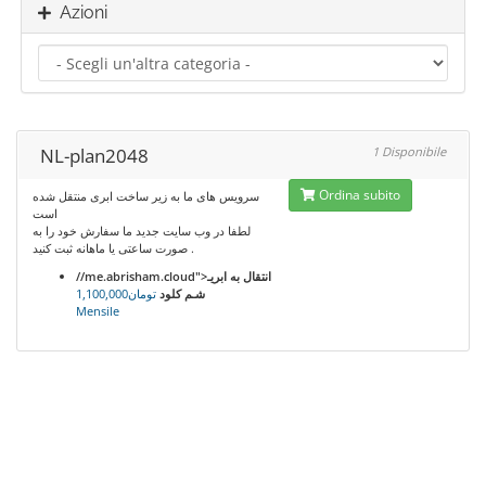
Azioni
NL-plan2048
1 Disponibile
Ordina subito
سرویس های ما به زیر ساخت ابری منتقل شده
است
لطفا در وب سایت جدید ما سفارش خود را به
صورت ساعتی یا ماهانه ثبت کنید .
//me.abrisham.cloud">انتقال به ابریـ
شـم کلود
تومان1,100,000
Mensile